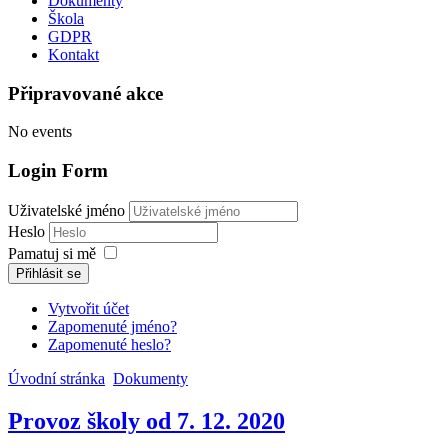
Dokumenty
Škola
GDPR
Kontakt
Připravované akce
No events
Login Form
Uživatelské jméno
Heslo
Pamatuj si mě
Přihlásit se
Vytvořit účet
Zapomenuté jméno?
Zapomenuté heslo?
Úvodní stránka
Dokumenty
Provoz školy od 7. 12. 2020