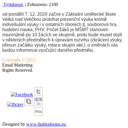
Vytisknout
| Zobrazeno: 2100
od pondělí 7. 12. 2020 začne v Základní umělecké škole
Velká nad Veličkou probíhat prezenční výuka kromě
individuální výuky i v ostatních oborech tj. souborová hra,
hudební nauka, PHV. Počet žáků je MŠMT stanoven
maximálně po 10 žácích ve skupině, proto bude muset dojít
v některých předmětech k úpravám rozvrhu (zkrácení výuky,
přesun začátku výuky, rotace skupin atd.), o změnách vás
budou informovat vyučující daného předmětu.
Copyright © 2013.
Email Marketing
Rights Reserved.
Designed by
www.diablodesign.eu
.